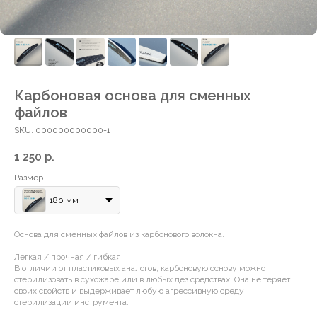
Карбоновая основа для сменных
файлов
SKU:
000000000000-1
1 250
р.
Размер
180 мм
Основа для сменных файлов из карбонового волокна.
Легкая / прочная / гибкая.
В отличии от пластиковых аналогов, карбоновую основу можно
стерилизовать в сухожаре или в любых дез средствах. Она не теряет
своих свойств и выдерживает любую агрессивную среду
стерилизации инструмента.