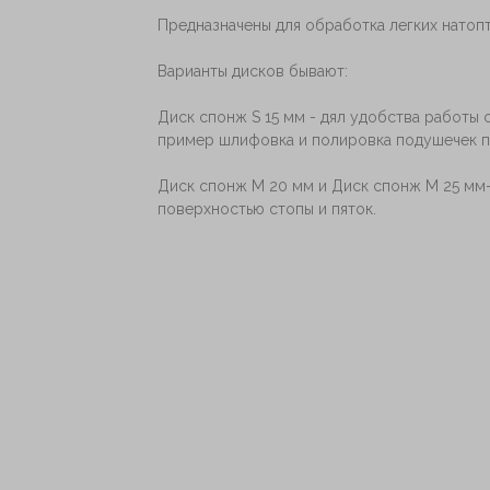
Предназначены для обработка легких натопт
Варианты дисков бывают:
Диск спонж S 15 мм - дял удобства работы 
пример шлифовка и полировка подушечек п
Диск спонж М 20 мм и Диск спонж М 25 мм-
поверхностью стопы и пяток.