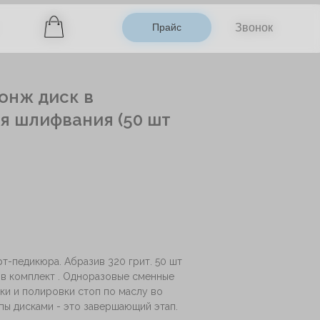
Прайс
Прайс
Звонок
Звонок
онж диск в
ля шлифвания (50 шт
т-педикюра. Абразив 320 грит. 50 шт
 в комплект . Одноразовые сменные
ки и полировки стоп по маслу во
ы дисками - это завершающий этап.