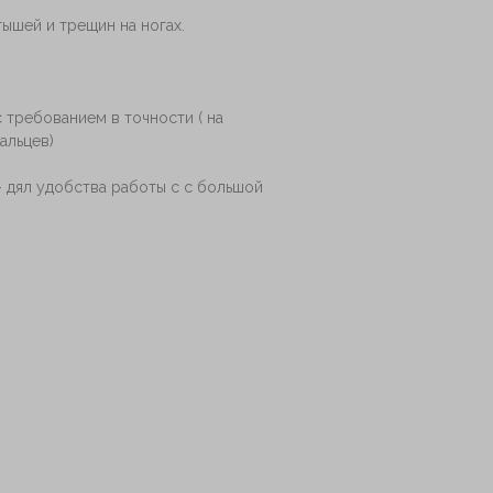
ышей и трещин на ногах.
с требованием в точности ( на
альцев)
 дял удобства работы с с большой